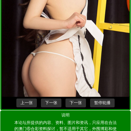
上一张
下一张
下一张
暂停轮播
说明
本论坛所提供的内容、资料、图片和资讯，只应用在合法
的澳门⑥合彩资料探讨，暂不适用于其它，外围博彩和使