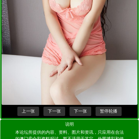
上一张
下一张
下一张
暂停轮播
说明
本论坛所提供的内容、资料、图片和资讯，只应用在合法
的澳门⑥合彩资料探讨，暂不适用于其它，外围博彩和使