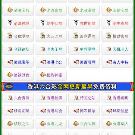
港澳宝典
老管家网
老顽童网
金多宝网
诸葛神算
刘半仙网
救世祖网
掌中彩网
金虎堂网
大三巴网
百彩通网
横财富网
马经论坛
老夫子网
中彩堂网
天机老人
澳藏宝阁
澳洪七公
澳百顺网
奇人中特
澳铁算盘
报彩神童
六合资源
香港挂牌
特区总站
香港跑狗
旺角彩皇
香港马会
博发世家
凤凰信息
镇坛之宝
香港九龙
六合宝典
香港华人