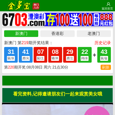
返回首页
看完资料,记得邀请朋友们一起来观赏美女哦